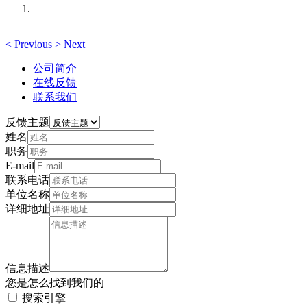
<
Previous
>
Next
公司简介
在线反馈
联系我们
反馈主题
姓名
职务
E-mail
联系电话
单位名称
详细地址
信息描述
您是怎么找到我们的
搜索引擎