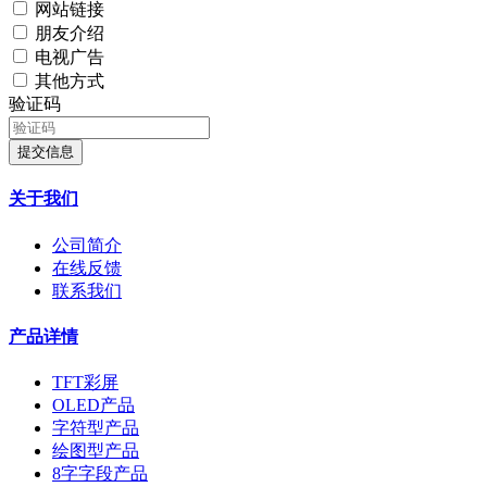
网站链接
朋友介绍
电视广告
其他方式
验证码
提交信息
关于我们
公司简介
在线反馈
联系我们
产品详情
TFT彩屏
OLED产品
字符型产品
绘图型产品
8字字段产品