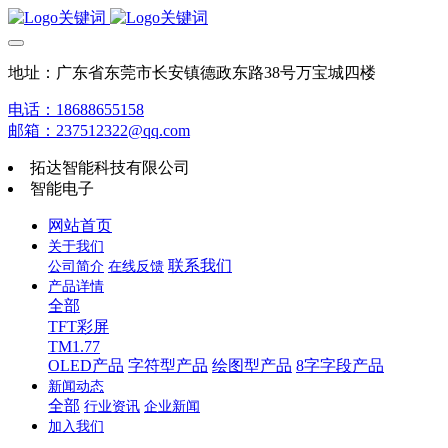
地址：广东省东莞市长安镇德政东路38号万宝城四楼
电话：18688655158
邮箱：237512322@qq.com
拓达智能科技有限公司
智能电子
网站首页
关于我们
联系我们
公司简介
在线反馈
产品详情
全部
TFT彩屏
TM1.77
OLED产品
字符型产品
绘图型产品
8字字段产品
新闻动态
全部
行业资讯
企业新闻
加入我们