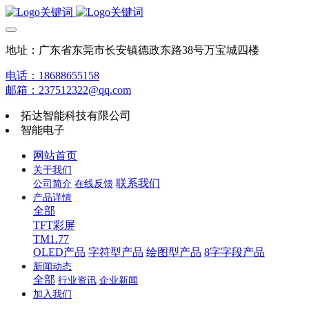
地址：广东省东莞市长安镇德政东路38号万宝城四楼
电话：18688655158
邮箱：237512322@qq.com
拓达智能科技有限公司
智能电子
网站首页
关于我们
联系我们
公司简介
在线反馈
产品详情
全部
TFT彩屏
TM1.77
OLED产品
字符型产品
绘图型产品
8字字段产品
新闻动态
全部
行业资讯
企业新闻
加入我们