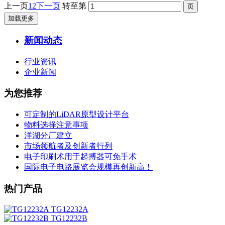
上一页
1
2
下一页
转至第
加载更多
新闻动态
行业资讯
企业新闻
为您推荐
可定制的LiDAR原型设计平台
物料选择注意事项
洋湖分厂建立
市场领航者及创新者行列
电子印刷术用于起搏器可免手术
国际电子电路展览会规模再创新高！
热门产品
TG12232A
TG12232B