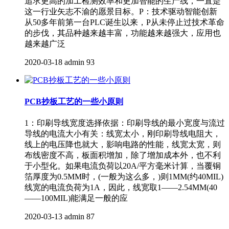
追求更高的加工检测效率和更加智能的生产线，一直是
这一行业矢志不渝的愿景目标。P：技术驱动智能创新
从50多年前第一台PLC诞生以来，P从未停止过技术革命
的步伐，其品种越来越丰富，功能越来越强大，应用也
越来越广泛
2020-03-18
admin
93
PCB抄板工艺的一些小原则
1：印刷导线宽度选择依据：印刷导线的最小宽度与流过
导线的电流大小有关：线宽太小，刚印刷导线电阻大，
线上的电压降也就大，影响电路的性能，线宽太宽，则
布线密度不高，板面积增加，除了增加成本外，也不利
于小型化。如果电流负荷以20A/平方毫米计算，当覆铜
箔厚度为0.5MM时，(一般为这么多，)则1MM(约40MIL)
线宽的电流负荷为1A，因此，线宽取1——2.54MM(40
——100MIL)能满足一般的应
2020-03-13
admin
87