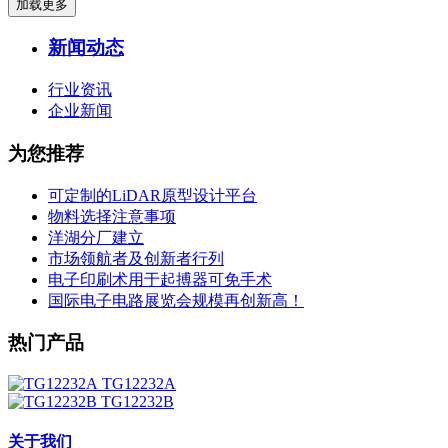
加载更多
新闻动态
行业资讯
企业新闻
为您推荐
可定制的LiDAR原型设计平台
物料选择注意事项
洋湖分厂建立
市场领航者及创新者行列
电子印刷术用于起搏器可免手术
国际电子电路展览会规模再创新高！
热门产品
TG12232A
TG12232B
关于我们