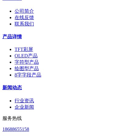
公司简介
在线反馈
联系我们
产品详情
TFT彩屏
OLED产品
字符型产品
绘图型产品
8字字段产品
新闻动态
行业资讯
企业新闻
服务热线
18688655158