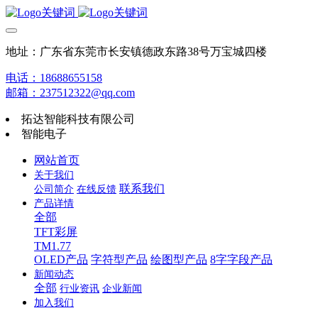
地址：广东省东莞市长安镇德政东路38号万宝城四楼
电话：18688655158
邮箱：237512322@qq.com
拓达智能科技有限公司
智能电子
网站首页
关于我们
联系我们
公司简介
在线反馈
产品详情
全部
TFT彩屏
TM1.77
OLED产品
字符型产品
绘图型产品
8字字段产品
新闻动态
全部
行业资讯
企业新闻
加入我们