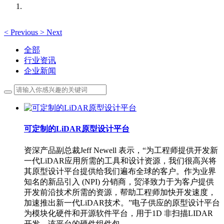
<
Previous
>
Next
全部
行业资讯
企业新闻
可定制的LiDAR原型设计平台
资深产品副总裁Jeff Newell 表示，“为工程师提供开发新
一代LiDAR应用所需的工具和设计资源，我们很高兴将
其原型设计平台提供给我们遍布全球的客户。作为业界
知名的新品引入 (NPI) 分销商，贸泽致力于为客户提供
开发前沿技术所需的资源，帮助工程师加快开发速度，
加速推出新一代LiDAR技术。”电子供应的原型设计平台
为模块化硬件和开源软件平台，用于1D 非扫描LIDAR
开发。该平台的硬件组件包