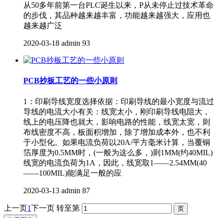
从50多年前第一台PLC诞生以来，P从未停止过技术革命
的步伐，其品种越来越丰富，功能越来越强大，应用也
越来越广泛
2020-03-18
admin
93
PCB抄板工艺的一些小原则
1：印刷导线宽度选择依据：印刷导线的最小宽度与流过
导线的电流大小有关：线宽太小，刚印刷导线电阻大，
线上的电压降也就大，影响电路的性能，线宽太宽，则
布线密度不高，板面积增加，除了增加成本外，也不利
于小型化。如果电流负荷以20A/平方毫米计算，当覆铜
箔厚度为0.5MM时，(一般为这么多，)则1MM(约40MIL)
线宽的电流负荷为1A，因此，线宽取1——2.54MM(40
——100MIL)能满足一般的应
2020-03-13
admin
87
上一页
1
下一页
转至第