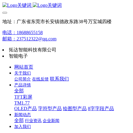
地址：广东省东莞市长安镇德政东路38号万宝城四楼
电话：18688655158
邮箱：237512322@qq.com
拓达智能科技有限公司
智能电子
网站首页
关于我们
联系我们
公司简介
在线反馈
产品详情
全部
TFT彩屏
TM1.77
OLED产品
字符型产品
绘图型产品
8字字段产品
新闻动态
全部
行业资讯
企业新闻
加入我们