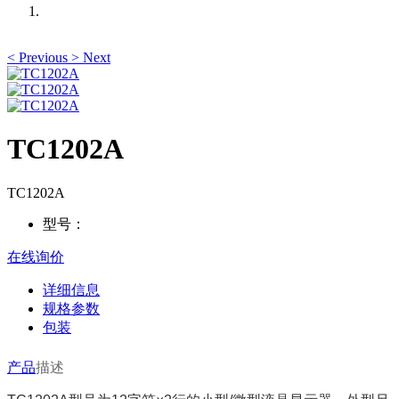
<
Previous
>
Next
TC1202A
TC1202A
型号：
在线询价
详细信息
规格参数
包装
产品
描述