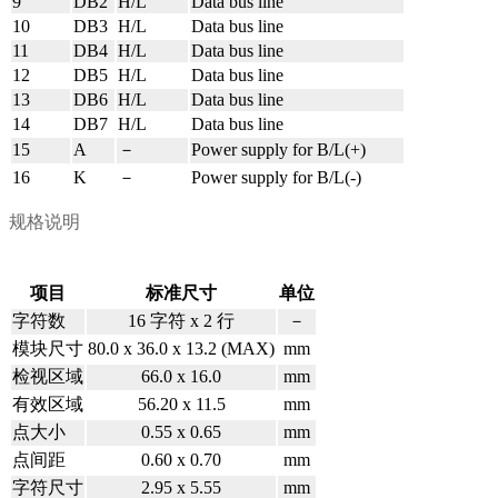
9
DB2
H/L
Data bus line
10
DB3
H/L
Data bus line
11
DB4
H/L
Data bus line
12
DB5
H/L
Data bus line
13
DB6
H/L
Data bus line
14
DB7
H/L
Data bus line
15
A
－
Power supply for B/L(+)
16
K
－
Power supply for B/L(-)
规格说明
项目
标准尺寸
单位
字符数
16 字符 x 2 行
－
模块尺寸
80.0 x 36.0 x 13.2 (MAX)
mm
检视区域
66.0 x 16.0
mm
有效区域
56.20 x 11.5
mm
点大小
0.55 x 0.65
mm
点间距
0.60 x 0.70
mm
字符尺寸
2.95 x 5.55
mm