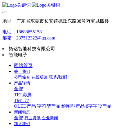
地址：广东省东莞市长安镇德政东路38号万宝城四楼
电话：18688655158
邮箱：237512322@qq.com
拓达智能科技有限公司
智能电子
网站首页
关于我们
联系我们
公司简介
在线反馈
产品详情
全部
TFT彩屏
TM1.77
OLED产品
字符型产品
绘图型产品
8字字段产品
新闻动态
全部
行业资讯
企业新闻
加入我们