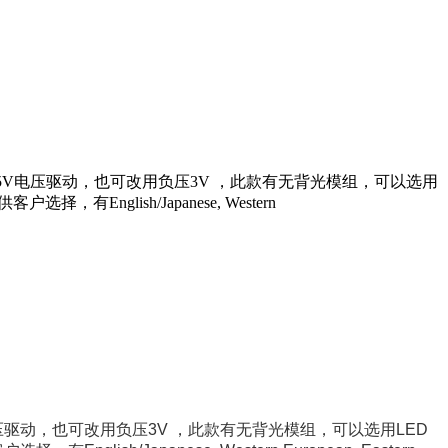
6 IC，5V电压驱动，也可改用负压3V ，此款有无背光模组，可以选用
glish/Japanese, Western
压驱动，也可改用负压
3V
，此款有无背光模组，可以选用
LED