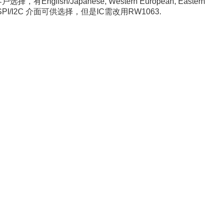
客户选择，有
English/Japanese, Western European, Eastern
SPI/I2C
介面可供选择，但是
IC
需改用
RW1063.