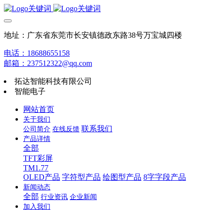
地址：广东省东莞市长安镇德政东路38号万宝城四楼
电话：18688655158
邮箱：237512322@qq.com
拓达智能科技有限公司
智能电子
网站首页
关于我们
联系我们
公司简介
在线反馈
产品详情
全部
TFT彩屏
TM1.77
OLED产品
字符型产品
绘图型产品
8字字段产品
新闻动态
全部
行业资讯
企业新闻
加入我们