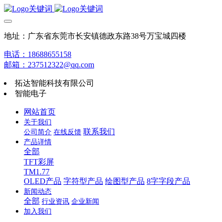
地址：广东省东莞市长安镇德政东路38号万宝城四楼
电话：18688655158
邮箱：237512322@qq.com
拓达智能科技有限公司
智能电子
网站首页
关于我们
联系我们
公司简介
在线反馈
产品详情
全部
TFT彩屏
TM1.77
OLED产品
字符型产品
绘图型产品
8字字段产品
新闻动态
全部
行业资讯
企业新闻
加入我们