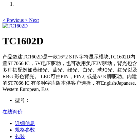
<
Previous
>
Next
TC1602D
产品叙述TC1602D是一款16*2 STN字符显示模块,TC1602D内
置ST7066 IC，5V电压驱动，也可改用负压3V驱动，背光包含
多种搭配例如黄绿光、蓝光、绿光、白光、琥珀光、红光以及
RBG 彩色背光。 LED可由PIN1, PIN2, 或是A/ K脚驱动。内建
的ST7066 IC 有多种字库版本供客户选择，有English/Japanese,
Western European, Eas
型号：
在线询价
详细信息
规格参数
包装