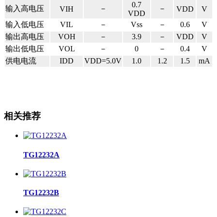
0.7
输入高电压
－
－
VIH
VDD
V
VDD
输入低电压
VIL
－
Vss
－
0.6
V
输出高电压
VOH
－
3.9
－
VDD
V
输出低电压
VOL
－
0
－
0.4
V
供电电流
IDD
VDD=5.0V
1.0
1.2
1.5
mA
相关推荐
TG12232A
TG12232B