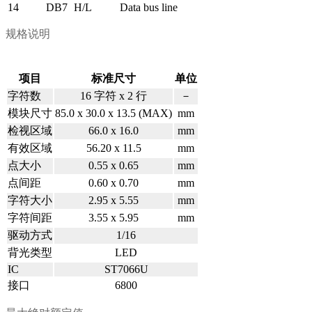
14
DB7
H/L
Data bus line
规格说明
项目
标准尺寸
单位
字符数
16 字符 x 2 行
－
模块尺寸
85.0 x 30.0 x 13.5 (MAX)
mm
检视区域
66.0 x 16.0
mm
有效区域
56.20 x 11.5
mm
点大小
0.55 x 0.65
mm
点间距
0.60 x 0.70
mm
字符大小
2.95 x 5.55
mm
字符间距
3.55 x 5.95
mm
驱动方式
1/16
背光类型
LED
IC
ST7066U
接口
6800