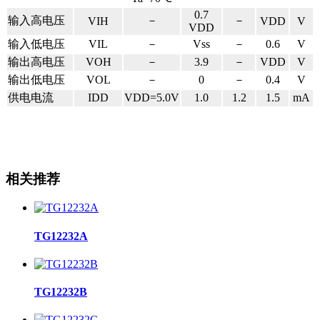
0.7
输入高电压
－
－
VIH
VDD
V
VDD
输入低电压
VIL
－
Vss
－
0.6
V
输出高电压
VOH
－
3.9
－
VDD
V
输出低电压
VOL
－
0
－
0.4
V
供电电流
IDD
VDD=5.0V
1.0
1.2
1.5
mA
相关推荐
TG12232A
TG12232B