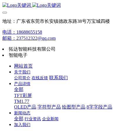
地址：广东省东莞市长安镇德政东路38号万宝城四楼
电话：18688655158
邮箱：237512322@qq.com
拓达智能科技有限公司
智能电子
网站首页
关于我们
联系我们
公司简介
在线反馈
产品详情
全部
TFT彩屏
TM1.77
OLED产品
字符型产品
绘图型产品
8字字段产品
新闻动态
全部
行业资讯
企业新闻
加入我们