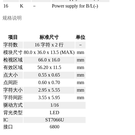
16
K
－
Power supply for B/L(-)
规格说明
项目
标准尺寸
单位
字符数
16
字符
x 2
行
－
模块尺寸
80.0 x 36.0 x 13.5 (MAX)
mm
检视区域
66.0 x 16.0
mm
有效区域
56.20 x 11.5
mm
点大小
0.55 x 0.65
mm
点间距
0.60 x 0.70
mm
字符大小
2.95 x 5.55
mm
字符间距
3.55 x 5.95
mm
驱动方式
1/16
背光类型
LED
IC
ST7066U
接口
6800