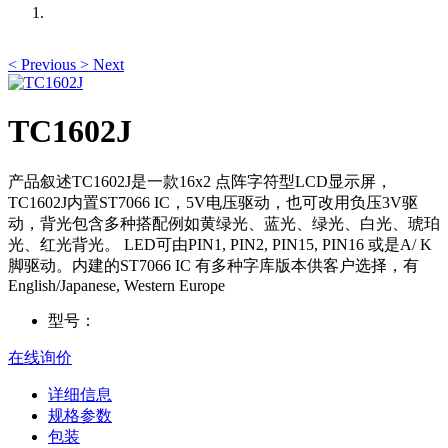
<
Previous
>
Next
TC1602J
产品叙述TC1602J是一款16x2 点阵字符型LCD显示屏，
TC1602J内置ST7066 IC，5V电压驱动，也可改用负压3V驱
动，背光包含多种搭配例如黄绿光、蓝光、绿光、白光、琥珀
光、红光背光。 LED可由PIN1, PIN2, PIN15, PIN16 或是A/ K
脚驱动。内建的ST7066 IC 有多种字库版本供客户选择，有
English/Japanese, Western Europe
型号：
在线询价
详细信息
规格参数
包装