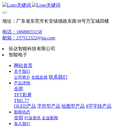
地址：广东省东莞市长安镇德政东路38号万宝城四楼
电话：18688655158
邮箱：237512322@qq.com
拓达智能科技有限公司
智能电子
网站首页
关于我们
联系我们
公司简介
在线反馈
产品详情
全部
TFT彩屏
TM1.77
OLED产品
字符型产品
绘图型产品
8字字段产品
新闻动态
全部
行业资讯
企业新闻
加入我们