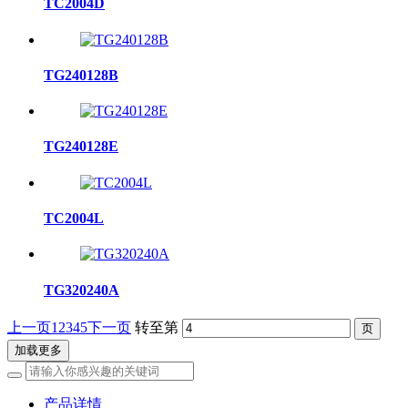
TC2004D
TG240128B
TG240128E
TC2004L
TG320240A
上一页
1
2
3
4
5
下一页
转至第
加载更多
产品详情