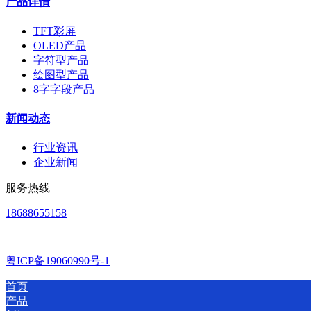
产品详情
TFT彩屏
OLED产品
字符型产品
绘图型产品
8字字段产品
新闻动态
行业资讯
企业新闻
服务热线
18688655158
粤ICP备19060990号-1
首页
产品