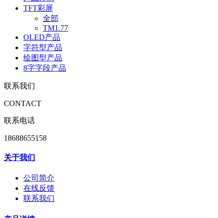
TFT彩屏
全部
TM1.77
OLED产品
字符型产品
绘图型产品
8字字段产品
联系我们
CONTACT
联系电话
18688655158
关于我们
公司简介
在线反馈
联系我们